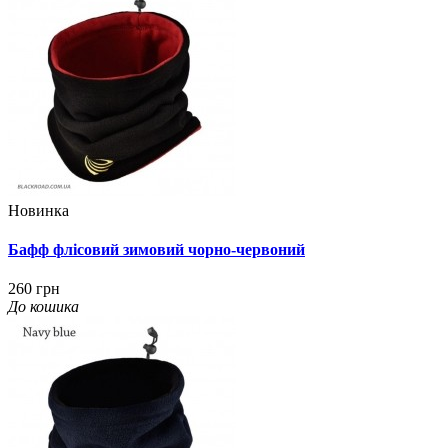
Новинка
Бафф флісовий зимовий чорно-червоний
260 грн
До кошика