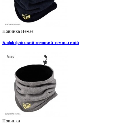
Новинка
Немає
Бафф флісовий зимовий темно-синій
Новинка