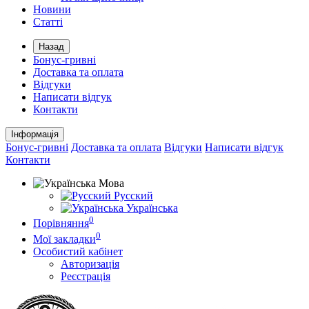
Новини
Статті
Назад
Бонус-гривні
Доставка та оплата
Відгуки
Написати відгук
Контакти
Інформація
Бонус-гривні
Доставка та оплата
Відгуки
Написати відгук
Контакти
Мова
Русский
Українська
0
Порівняння
0
Мої закладки
Особистий кабінет
Авторизація
Реєстрація