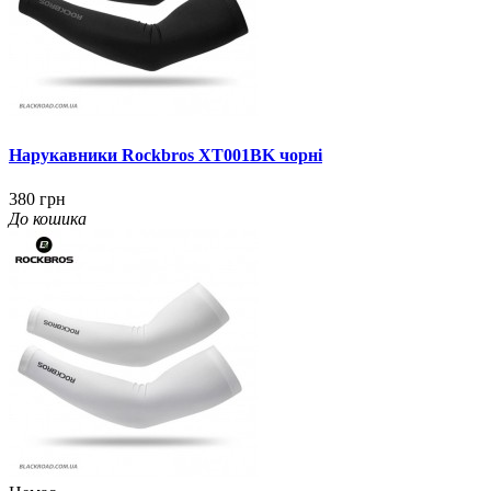
Нарукавники Rockbros XT001BK чорні
380 грн
До кошика