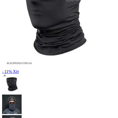
- 11%
Хіт