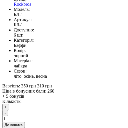
Rockbros
Модель:
БЛ-1
Артикул:
БЛ-1
Доступно:
6
шт.
Категорія:
Баффи
Колір:
чорний
Матеріал:
лайкра
Сезон:
літо, осінь, весна
Вартість:
350 грн
310 грн
Ціна в бонусних бали:
260
+ 5 бонусів
Кількість:
+
-
До кошика