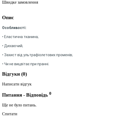
Швидке замовлення
Опис
Особливості:
• Еластична тканина;
• Дихаючий;
• Захист від ультрафіолетових променів;
• Чи не вицвітає при пранні.
Відгуки (0)
Написати відгук
0
Питання - Відповідь
Ще не було питань.
Спитати