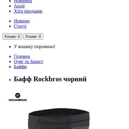
Новинки
Акції
Хіти продажів
Новини
Статті
Кошик
: 0
Кошик
: 0
У кошику порожньо!
Головна
Одяг та Захист
Баффи
Бафф Rockbros чорний