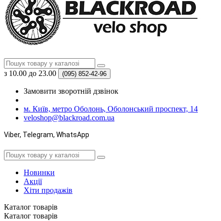
з 10.00 до 23.00
(095)
852-42-96
Замовити зворотній дзвінок
м. Київ, метро Оболонь, Оболонський проспект, 14
veloshop@blackroad.com.ua
Viber, Telegram, WhatsApp
Новинки
Акції
Хіти продажів
Каталог
товарів
Каталог
товарів