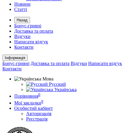
Новини
Статті
Назад
Бонус-гривні
Доставка та оплата
Відгуки
Написати відгук
Контакти
Інформація
Бонус-гривні
Доставка та оплата
Відгуки
Написати відгук
Контакти
Мова
Русский
Українська
0
Порівняння
0
Мої закладки
Особистий кабінет
Авторизація
Реєстрація