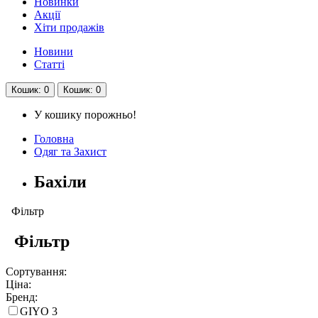
Новинки
Акції
Хіти продажів
Новини
Статті
Кошик
: 0
Кошик
: 0
У кошику порожньо!
Головна
Одяг та Захист
Бахіли
Фільтр
Фільтр
Сортування:
Ціна:
Бренд:
GIYO
3