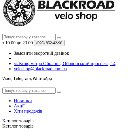
з 10.00 до 23.00
(095)
852-42-96
Замовити зворотній дзвінок
м. Київ, метро Оболонь, Оболонський проспект, 14
veloshop@blackroad.com.ua
Viber, Telegram, WhatsApp
Новинки
Акції
Хіти продажів
Каталог
товарів
Каталог
товарів