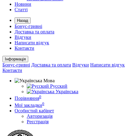
Новини
Статті
Назад
Бонус-гривні
Доставка та оплата
Відгуки
Написати відгук
Контакти
Інформація
Бонус-гривні
Доставка та оплата
Відгуки
Написати відгук
Контакти
Мова
Русский
Українська
0
Порівняння
0
Мої закладки
Особистий кабінет
Авторизація
Реєстрація