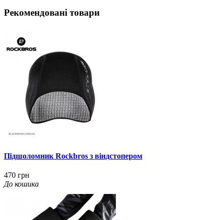
Рекомендовані товари
Підшоломник Rockbros з віндстопером
470 грн
До кошика