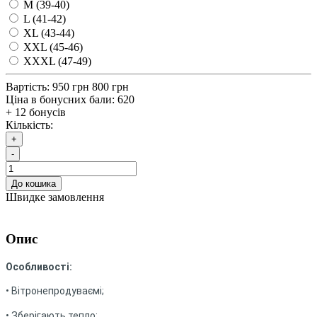
M (39-40)
L (41-42)
XL (43-44)
XXL (45-46)
XXXL (47-49)
Вартість:
950 грн
800 грн
Ціна в бонусних бали:
620
+ 12 бонусів
Кількість:
+
-
До кошика
Швидке замовлення
Опис
Особливості:
• Вітронепродуваємі;
• Зберігають тепло;