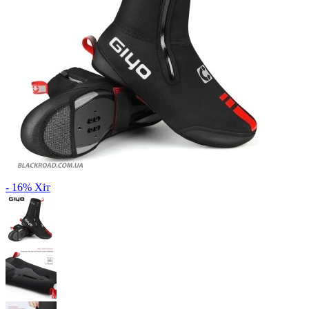
- 16%
Хіт