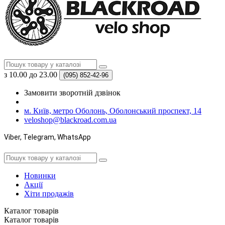
з 10.00 до 23.00
(095)
852-42-96
Замовити зворотній дзвінок
м. Київ, метро Оболонь, Оболонський проспект, 14
veloshop@blackroad.com.ua
Viber, Telegram, WhatsApp
Новинки
Акції
Хіти продажів
Каталог
товарів
Каталог
товарів