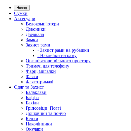
Назад
Сумки
Аксесуари
Велокомп'ютери
Дзвоники
Дзеркала
Замки
Захист рами
- Захист рами на рубашки
- Наклейки на раму
Організатори вільного простору
Тримачі для телефону
Фари, мигалки
Фляги
Фляготримачі
Одяг та Захист
Балаклави
Баффи
Бахіли
Гріпсовіци, Поггі
Дощовики та пончо
Кепки
Наколінники
Окуляри