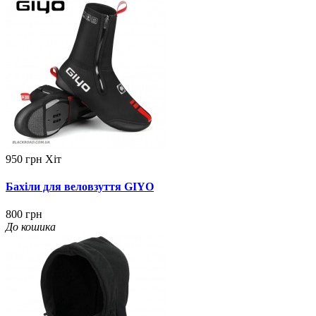
950 грн
Хіт
Бахіли для веловзуття GIYO
800 грн
До кошика