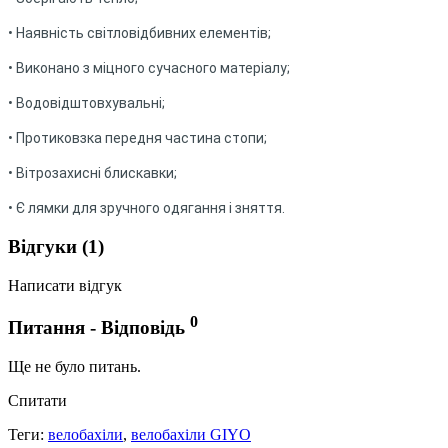
• Наявність світловідбивних елементів;
• Виконано з міцного сучасного матеріалу;
• Водовідштовхувальні;
• Протиковзка передня частина стопи;
• Вітрозахисні блискавки;
• Є лямки для зручного одягання і зняття.
Відгуки (1)
Написати відгук
0
Питання - Відповідь
Ще не було питань.
Спитати
Теги:
велобахіли
,
велобахіли GIYO