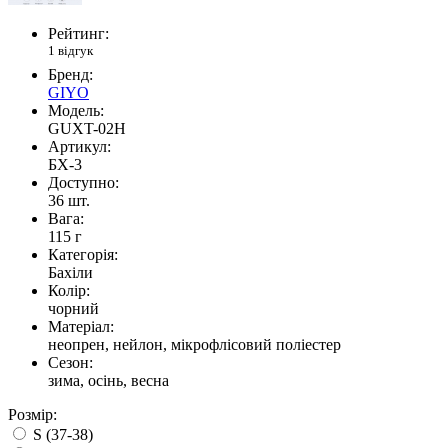
Рейтинг:
1 відгук
Бренд:
GIYO
Модель:
GUXT-02H
Артикул:
БХ-3
Доступно:
36
шт.
Вага:
115 г
Категорія:
Бахіли
Колір:
чорний
Матеріал:
неопрен, нейлон, мікрофлісовий поліестер
Сезон:
зима, осінь, весна
Розмір:
S (37-38)