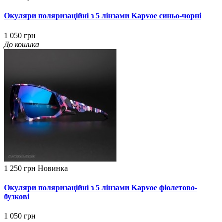
Окуляри поляризаційні з 5 лінзами Kapvoe синьо-чорні
1 050 грн
До кошика
1 250 грн
Новинка
Окуляри поляризаційні з 5 лінзами Kapvoe фіолетово-
бузкові
1 050 грн