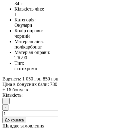
34 г
Кількість лінз:
1
Категорія:
Окуляри
Колір оправи:
чорний
Матеріал лінз:
полікарбонат
Матеріал оправи:
TR-90
Тип:
фотохромні
Вартість:
1 050 грн
850 грн
Ціна в бонусних бали:
780
+ 16 бонусів
Кількість:
+
-
До кошика
Швидке замовлення