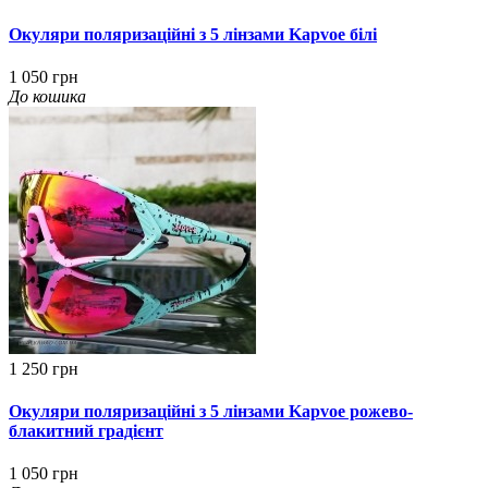
Окуляри поляризаційні з 5 лінзами Kapvoe білі
1 050 грн
До кошика
1 250 грн
Окуляри поляризаційні з 5 лінзами Kapvoe рожево-
блакитний градієнт
1 050 грн