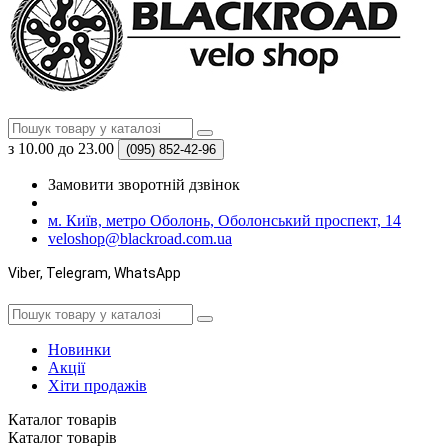
з 10.00 до 23.00
(095)
852-42-96
Замовити зворотній дзвінок
м. Київ, метро Оболонь, Оболонський проспект, 14
veloshop@blackroad.com.ua
Viber, Telegram, WhatsApp
Новинки
Акції
Хіти продажів
Каталог
товарів
Каталог
товарів