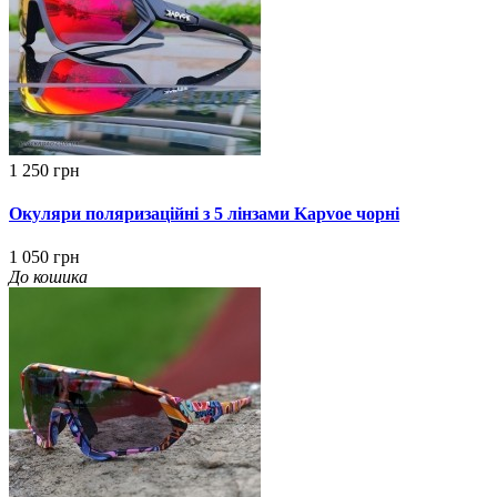
1 250 грн
Окуляри поляризаційні з 5 лінзами Kapvoe чорні
1 050 грн
До кошика