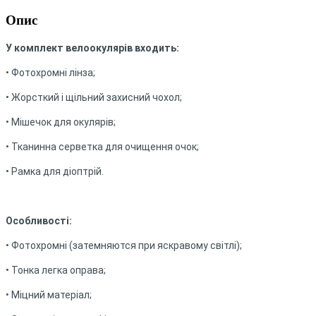
Опис
У комплект велоокулярів входить:
• Фотохромні лінза;
• Жорсткий і щільний захисний чохол;
• Мішечок для окулярів;
• Тканинна серветка для очищення очок;
• Рамка для діоптрій.
Особливості:
• Фотохромні (затемняются при яскравому світлі);
• Тонка легка оправа;
• Міцний матеріал;