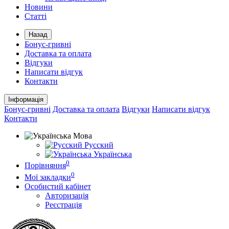
Новини
Статті
Назад
Бонус-гривні
Доставка та оплата
Відгуки
Написати відгук
Контакти
Інформація
Бонус-гривні
Доставка та оплата
Відгуки
Написати відгук
Контакти
Мова
Русский
Українська
0
Порівняння
0
Мої закладки
Особистий кабінет
Авторизація
Реєстрація