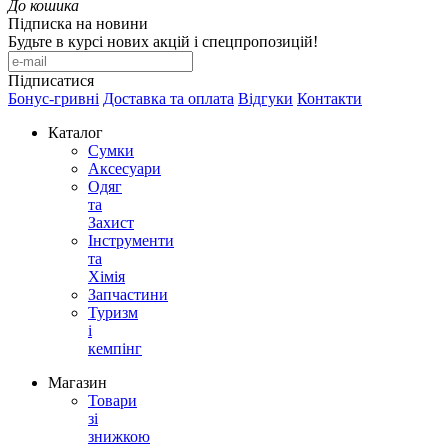
До кошика
Підписка на новини
Будьте в курсі нових акцій і спецпропозицій!
Підписатися
Бонус-гривні
Доставка та оплата
Відгуки
Контакти
Каталог
Сумки
Аксесуари
Одяг
та
Захист
Інструменти
та
Хімія
Запчастини
Туризм
і
кемпінг
Магазин
Товари
зі
знижкою