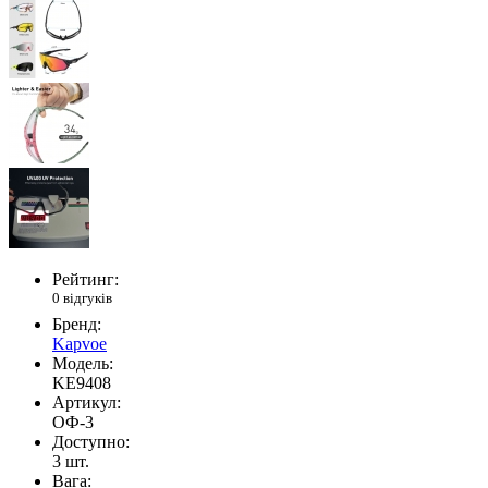
Рейтинг:
0 відгуків
Бренд:
Kapvoe
Модель:
KE9408
Артикул:
ОФ-3
Доступно:
3
шт.
Вага: