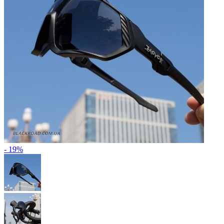
- 19%